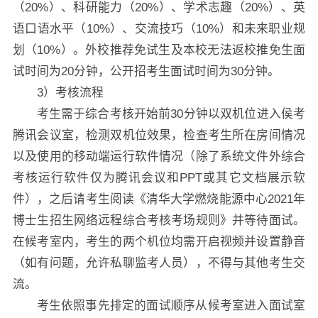
（20%）、科研能力（20%）、学术志趣（20%）、英
语口语水平（10%）、交流技巧（10%）和未来职业规
划（10%）。外校推荐免试生及本校无法返校推免生面
试时间为20分钟，公开招考生面试时间为30分钟。
3）考核流程
考生需于综合考核开始前30分钟以双机位进入侯考
腾讯会议室，检测双机位效果，检查考生所在房间情况
以及使用的移动端运行软件情况（除了系统文件外综合
考核运行软件仅为腾讯会议和PPT或其它文档展示软
件），之后请考生阅读《清华大学燃烧能源中心2021年
博士生招生网络远程综合考核考场规则》并等待面试。
在候考室内，考生的两个机位均需开启视频并设置静音
（如有问题，允许私聊监考人员），不得与其他考生交
流。
考生依照事先排定的面试顺序从候考室进入面试室