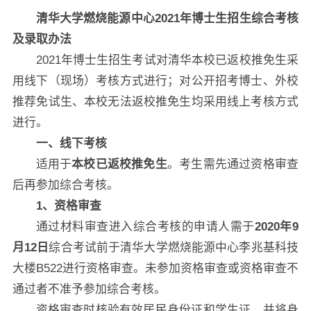
清华大学燃烧能源中心2021年博士生招生综合考核
及录取办法
2021年博士生招生考试对清华本校已返校推免生采
用线下（现场）考核方式进行；对公开招考博士、外校
推荐免试生、本校无法返校推免生均采用线上考核方式
进行。
一、线下考核
适用于
本校已返校推免生
。考生需先通过资格审查
后再参加综合考核。
1
、资格审查
通过材料审查进入综合考核的申请人需于
2020年9
月12日
综合考试前于清华大学燃烧能源中心李兆基科技
大楼B522进行资格审查。未参加资格审查或资格审查不
通过者不准予参加综合考核。
资格审查时核验有效居民身份证和学生证，并将身