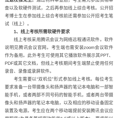
法返校推免生
。通过材料审查后，考生需先参加资格审
查以及软硬件测试，之后再参加线上综合考核。公开招
考博士生在参加线上综合考核前还需参加公开招考生笔
试（线上）。
1
、线上考核所需软硬件要求
线上考核采用腾讯会议为网络远程通讯软件。软件
说明见腾讯会议官网。考生端也需安装zoom会议软件
作为备用。此外考生可使用其它播放软件展示其PPT、
PDF或其它文档，但线上考核期间考生端禁止使用任何
录音、录像或录屏软件。
考生需要以“双机位”形式参加线上考核。每位考生
要求准备一台带摄像头和扬声器的笔记本电脑和一部智
能手机，或者两部不同号码的智能手机，或者两台带摄
像头和扬声器的笔记本电脑，以及相应的移动设备固定
装置及电源。考生应在两个移动端提前安装腾讯会议应